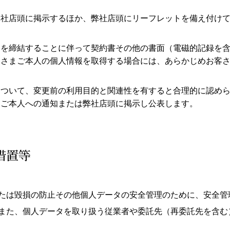
弊社店頭に掲示するほか、弊社店頭にリーフレットを備え付け
約を締結することに伴って契約書その他の書面（電磁的記録を
客さまご本人の個人情報を取得する場合には、あらかじめお客
について、変更前の利用目的と関連性を有すると合理的に認め
まご本人への通知または弊社店頭に掲示し公表します。
措置等
たは毀損の防止その他個人データの安全管理のために、安全管
また、個人データを取り扱う従業者や委託先（再委託先を含む