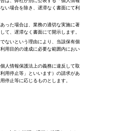
場合は、弊社が別に公表する「個人情報
しない場合を除き、遅滞なく書面にて利
があった場合は、業務の適切な実施に著
対して、遅滞なく書面にて開示します。
実でないという理由により、当該保有個
、利用目的の達成に必要な範囲内におい
の個人情報保護法上の義務に違反して取
「利用停止等」といいます）の請求があ
利用停止等に応じるものとします。