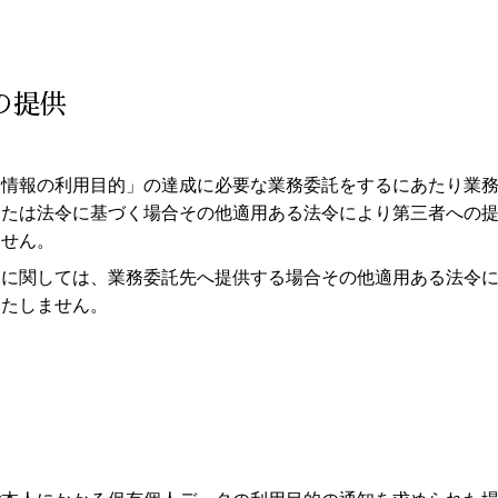
の提供
人情報の利用目的」の達成に必要な業務委託をするにあたり業
または法令に基づく場合その他適用ある法令により第三者への
ません。
報に関しては、業務委託先へ提供する場合その他適用ある法令
いたしません。