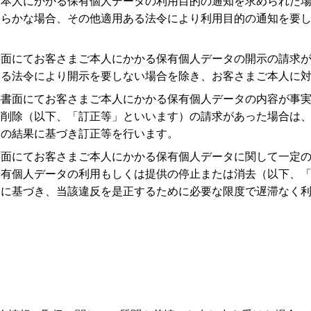
ご本人にかかる保有個人データの利用目的の通知を求められた
明らかな場合、その他適用ある法令により利用目的の通知を要
書面にてお客さまご本人にかかる保有個人データの開示の請求
ある法令により開示を要しない場合を除き、お客さまご本人に
の書面にてお客さまご本人にかかる保有個人データの内容が事
は削除（以下、「訂正等」といいます）の請求があった場合は
その結果に基づき訂正等を行います。
書面にてお客さまご本人にかかる保有個人データに関して一定
保有個人データの利用もしくは提供の停止または消去（以下、
定に基づき、当該違反を是正するために必要な限度で遅滞なく