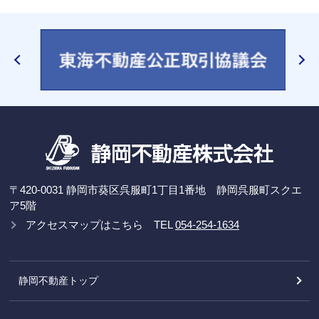
〒420-0031 静岡市葵区呉服町1丁目1番地 静岡呉服町スクエ
ア5階
アクセスマップはこちら
TEL
054-254-1634
静岡不動産トップ